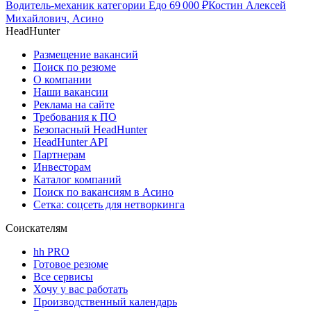
Водитель-механик категории Е
до
69 000
₽
Костин Алексей
Михайлович, Асино
HeadHunter
Размещение вакансий
Поиск по резюме
О компании
Наши вакансии
Реклама на сайте
Требования к ПО
Безопасный HeadHunter
HeadHunter API
Партнерам
Инвесторам
Каталог компаний
Поиск по вакансиям в Асино
Сетка: соцсеть для нетворкинга
Соискателям
hh PRO
Готовое резюме
Все сервисы
Хочу у вас работать
Производственный календарь