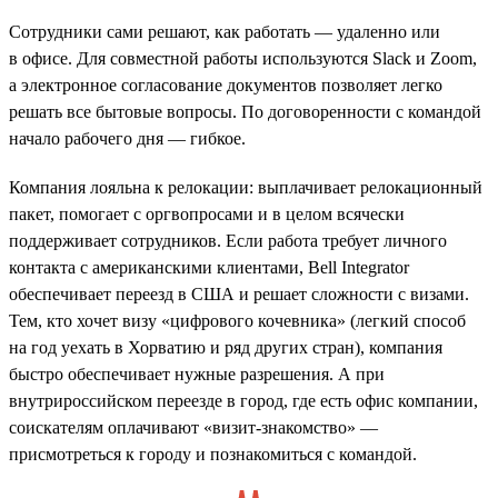
Сотрудники сами решают, как работать — удаленно или
в офисе. Для совместной работы используются Slack и Zoom,
а электронное согласование документов позволяет легко
решать все бытовые вопросы. По договоренности с командой
начало рабочего дня — гибкое.
Компания лояльна к релокации: выплачивает релокационный
пакет, помогает с оргвопросами и в целом всячески
поддерживает сотрудников. Если работа требует личного
контакта с американскими клиентами, Bell Integrator
обеспечивает переезд в США и решает сложности с визами.
Тем, кто хочет визу «цифрового кочевника» (легкий способ
на год уехать в Хорватию и ряд других стран), компания
быстро обеспечивает нужные разрешения. А при
внутрироссийском переезде в город, где есть офис компании,
соискателям оплачивают «визит-знакомство» —
присмотреться к городу и познакомиться с командой.