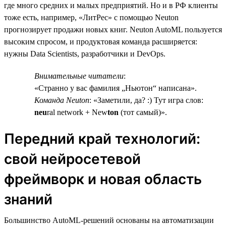
где много средних и малых предприятий. Но и в РФ клиенты
тоже есть, например, «ЛитРес» с помощью Neuton
прогнозирует продажи новых книг. Neuton AutoML пользуется
высоким спросом, и продуктовая команда расширяется:
нужны Data Scientists, разработчики и DevOps.
Внимательные читатели
:
«Странно у вас фамилия „Ньютон“ написана».
Команда Neuton
: «Заметили, да? :) Тут игра слов:
neu
ral network + New
ton
(тот самый)».
Передний край технологий:
свой нейросетевой
фреймворк и новая область
знаний
Большинство AutoML-решений основаны на автоматизации