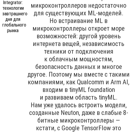
микроконтроллеров недостаточно
для существующих ML-моделей.
Но встраивание ML в
микроконтроллеры откроет море
возможностей: другой уровень
интернета вещей, независимость
техники от подключения
к облачным мощностям,
безопасность данных и многое
другое. Поэтому мы вместе с такими
компаниями, как Qualcomm и Arm AI,
входим в tinyML foundation
и развиваем область tinyML.
Нам уже удалось встроить модели,
созданные Neuton, даже в слабые 8-
битные микроконтроллеры —
кстати, с Google TensorFlow это