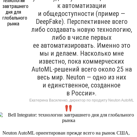
к автоматизации
и общедоступности (пример —
DeepFake). Перспективнее всего
либо создавать новую технологию,
либо в числе первых
ее автоматизировать. Именно это
мы и делаем. Насколько мне
известно, пока коммерческих
AutoML-решений всего около 25 на
весь мир. Neuton — одно из них
и единственное, созданное
в России».
Екатерина Василенко, директор по продукту Neuton AutoML
Neuton AutoML ориентирован прежде всего на рынок США,