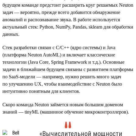
будущем команде предстоит расширить круг решаемых Neuton
задач — вероятно, прежде всего добавится обнаружение
аномалий и распознавание звука. В работе используется
актуальный стек: Python, NumPy, Pandas, sklearn для обработки
данных.
Стек разработки связан с C/C++ (ядро системы) и Java
(платформа Neuton AutoML) и включает классические
технологии (Java Core, Spring Framework и т.д.). Основные
задачи в ближайшем будущем связаны с развитием платформы
по SaaS-модели — например, нужно решить много задач
по улучшению UX, чтобы взаимодействие с Neuton было
интуитивно понятным для клиентов.
Скоро команда Neuton займется новым большим доменом
знаний — tinyML (машинное обучение микроконтроллеров).
«Вычислительной мощности