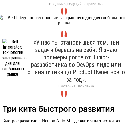
Владимир, ведущий разработчик
«У нас ты становишься тем, чьи
задачи берешь на себя. Я знаю
примеры роста от Junior-
разработчика до DevOps-лида или
от аналитика до Product Owner всего
за год».
Екатерина Василенко
Три кита быстрого развития
Быстрое развитие в Neuton Auto ML держится на трех китах.