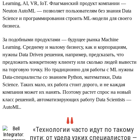
Learning, AI, VR, IoT. Флагманский продукт компании —
Neuton AutoML — позволяет пользователям без знания Data
Science и программирования строить ML-модели для своего
бизнеса.
За подобными продуктами — будущее рынка Machine
Learning. Среднему и малому бизнесу, как и корпорациям,
нужны Data Driven решения, например, предсказать, что
предложить конкретному клиенту или сколько людей вывести
на торговую точку. Но традиционно для работы с ML нужны
Data-специалисты со знанием Python, математики, Data
Science. Таких мало, их работа стоит дорого, и не каждая
компания может их нанять. Поэтому растет спрос на новый
класс решений, автоматизирующих работу Data Scientists —
AutoML.
«Технологии часто идут по такому
пути: от удела узких специалистов —