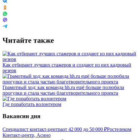
Читайте также
Как отбирают лучших стажеров и создают из них кадровый
резерв
Грамотный ход: как команда hh.ru ещё больше полюбила
прогулки и стала частью благотворительного проекта
Где поработать волонтером
Вакансии дня
Специалист контакт-центра
от
42 000
до
50 000
₽
Ростелеком
Контакт-центр, Асино