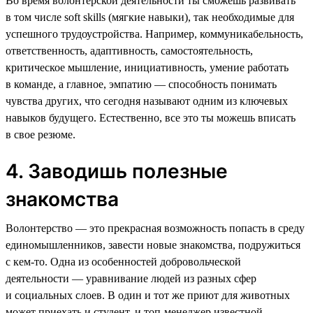
Во время волонтерской деятельности ты сможешь развивать
в том числе soft skills (мягкие навыки), так необходимые для
успешного трудоустройства. Например, коммуникабельность,
ответственность, адаптивность, самостоятельность,
критическое мышление, инициативность, умение работать
в команде, а главное, эмпатию — способность понимать
чувства других, что сегодня называют одним из ключевых
навыков будущего. Естественно, все это ты можешь вписать
в свое резюме.
4. Заводишь полезные
знакомства
Волонтерство — это прекрасная возможность попасть в среду
единомышленников, завести новые знакомства, подружиться
с кем-то. Одна из особенностей добровольческой
деятельности — уравнивание людей из разных сфер
и социальных слоев. В один и тот же приют для животных
может приехать и студент, и топ-менеджер известной