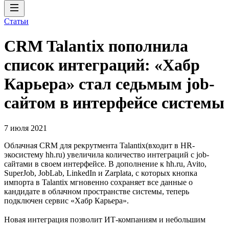
Статьи
CRM Talantix пополнила
список интеграций: «Хабр
Карьера» стал седьмым job-
сайтом в интерфейсе системы
7 июля 2021
Облачная CRM для рекрутмента Talantix(входит в HR-
экосистему hh.ru) увеличила количество интеграций с job-
сайтами в своем интерфейсе. В дополнение к hh.ru, Avito,
SuperJob, JobLab, LinkedIn и Zarplata, с которых кнопка
импорта в Talantix мгновенно сохраняет все данные о
кандидате в облачном пространстве системы, теперь
подключен сервис «Хабр Карьера».
Новая интеграция позволит ИТ-компаниям и небольшим