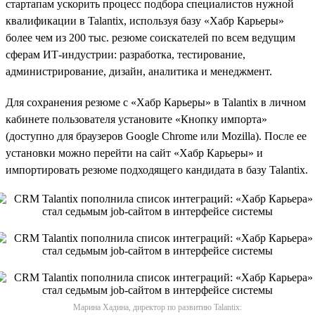
стартапам ускорить процесс подбора специалистов нужной
квалификации в Talantix, используя базу «Хабр Карьеры»
более чем из 200 тыс. резюме соискателей по всем ведущим
сферам ИТ-индустрии: разработка, тестирование,
администрирование, дизайн, аналитика и менеджмент.
Для сохранения резюме с «Хабр Карьеры» в Talantix в личном
кабинете пользователя установите «Кнопку импорта»
(доступно для браузеров Google Chrome или Mozilla). После ее
установки можно перейти на сайт «Хабр Карьеры» и
импортировать резюме подходящего кандидата в базу Talantix.
Марина Хадина, директор по развитию Talantix: