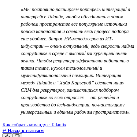
«Мы постоянно расширяем портфель интеграций в
интерфейсе Talantiх, чтобы объединить в одном
рабочем пространстве все популярные источники
поиска кандидатов и сделать весь процесс подбора
еще удобнее. Запрос HR-менеджеров из ИТ-
индустрии — очень актуальный, ведь скорость найма
сотрудников в сфере с высокой конкуренцией очень
велика. Чтобы рекрутеру эффективно работать в
таком темпе, нужен технологичный и
мультифункциональный помощник. Интеграция
между Talantix и “Хабр Карьерой” сделает нашу
CRM для рекрутеров, занимающихся подбором
сотрудников во всех отраслях — от ретейла и
производства до tech-индустрии, по-настоящему
универсальным и единым рабочим пространством».
Как собрать команду с Talantix
↩
Назад к статьям