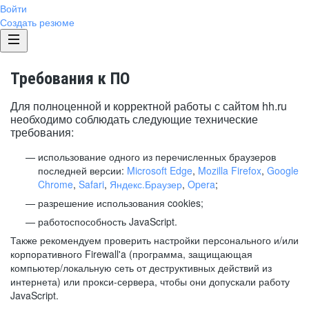
Войти
Создать резюме
Требования к ПО
Для полноценной и корректной работы с сайтом hh.ru
необходимо соблюдать следующие технические
требования:
использование одного из перечисленных браузеров
последней версии:
Microsoft Edge
,
Mozilla Firefox
,
Google
Chrome
,
Safari
,
Яндекс.Браузер
,
Opera
;
разрешение использования cookies;
работоспособность JavaScript.
Также рекомендуем проверить настройки персонального и/или
корпоративного Firewall'a (программа, защищающая
компьютер/локальную сеть от деструктивных действий из
интернета) или прокси-сервера, чтобы они допускали работу
JavaScript.