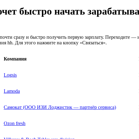
хочет быстро начать зарабатыв
почти сразу и быстро получить первую зарплату. Переходите — 
ия hh. Для этого нажмите на кнопку «Связаться».
Компания
Logsis
Lamoda
Самокат (ООО ИЗИ Лоджистик — партнёр сервиса)
Ozon fresh