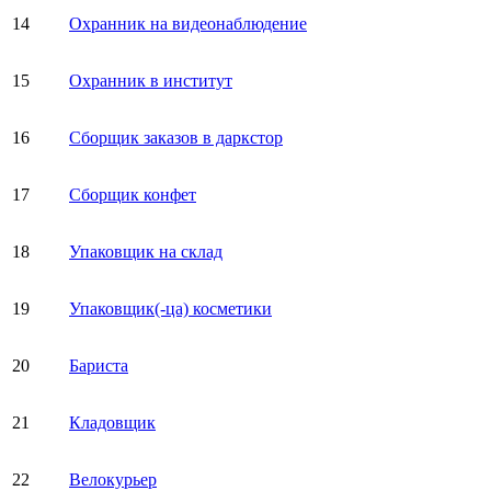
14
Охранник на видеонаблюдение
15
Охранник в институт
16
Сборщик заказов в даркстор
17
Сборщик конфет
18
Упаковщик на склад
19
Упаковщик(-ца) косметики
20
Бариста
21
Кладовщик
22
Велокурьер