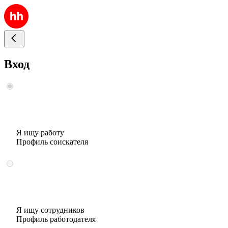
Вход
Я ищу работу
Профиль соискателя
Я ищу сотрудников
Профиль работодателя